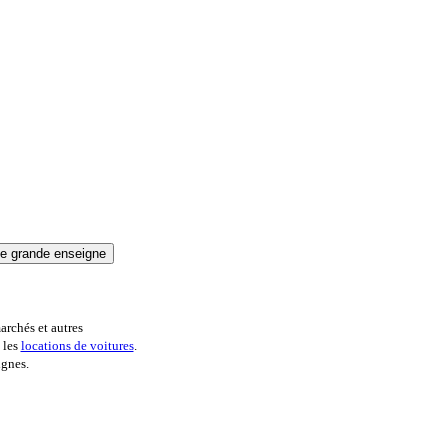
archés et autres
 les
locations de voitures
.
ignes.