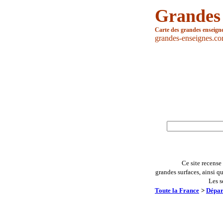
Grandes
Carte des grandes enseign
grandes-enseignes.c
Ce site recense
grandes surfaces, ainsi q
Les s
Toute la France
>
Dépar