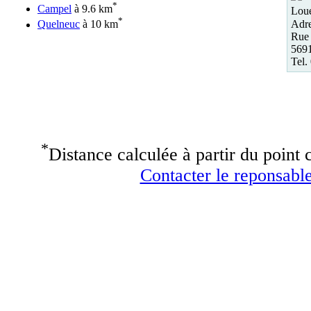
*
Campel
à 9.6 km
Loue
*
Adre
Quelneuc
à 10 km
Rue 
5691
Tel.
*
Distance calculée à partir du point c
Contacter le reponsable