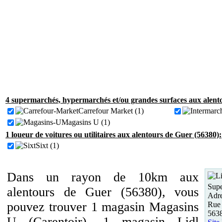
4 supermarchés, hypermarchés et/ou grandes surfaces aux alent
Carrefour Market (1)
Magasins U (1)
1 loueur de voitures ou utilitaires aux alentours de Guer (56380):
Sixt (1)
Dans un rayon de 10km aux
Supe
alentours de Guer (56380), vous
Adre
pouvez trouver 1 magasin Magasins
Rue
563
U (Carentoir), 1 magasin Lidl