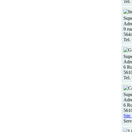
Tel.
Supe
Adre
9 ru
5644
Tel.
Supe
Adre
6 Ru
5610
Tel.
Supe
Adre
6 Ru
5610
Site
Serv