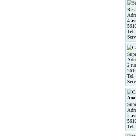
Rest
Adre
4 av
5610
Tel.
Serv
Supe
Adre
2 ru
561
Tel.
Serv
Anat
Supe
Adre
2 av
5610
Tel.