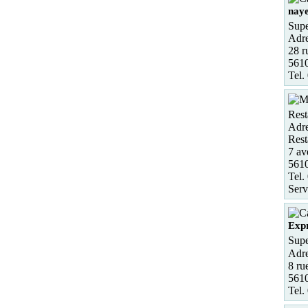
naye
Supe
Adre
28 r
5610
Tel.
Rest
Adre
Rest
7 av
561
Tel.
Serv
Exp
Supe
Adre
8 ru
561
Tel.