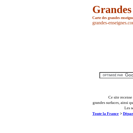
Grandes
Carte des grandes enseign
grandes-enseignes.c
Ce site recense
grandes surfaces, ainsi q
Les s
Toute la France
>
Dépar