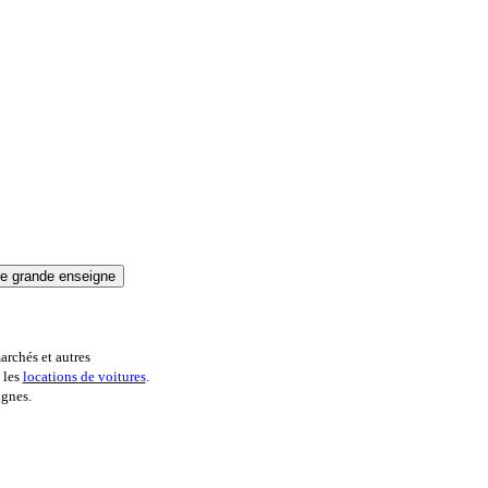
archés et autres
 les
locations de voitures
.
ignes.