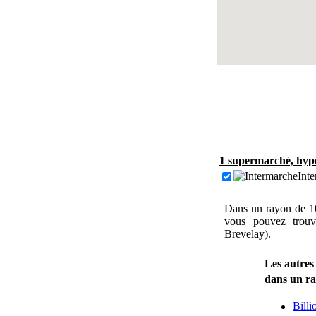
1 supermarché, hype
Inte
Dans un rayon de 1
vous pouvez trouv
Brevelay).
Les autres
dans un r
Billi