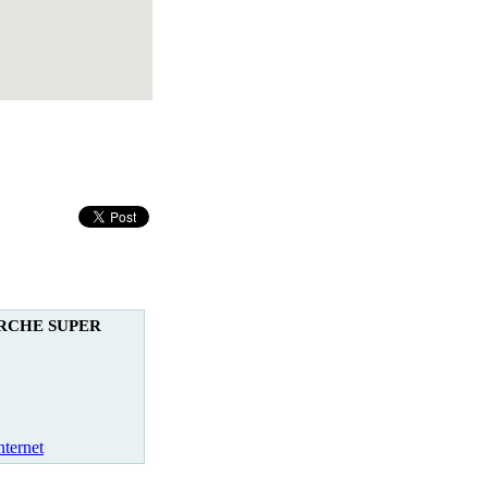
RCHE SUPER
nternet