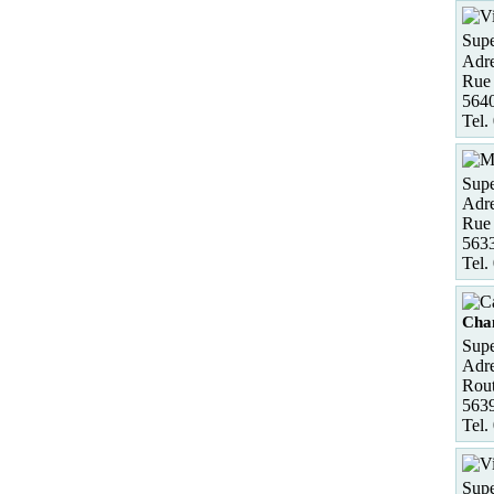
Supe
Adre
Rue 
564
Tel.
Supe
Adre
Rue
5633
Tel.
Cha
Supe
Adre
Rout
56
Tel.
Supe