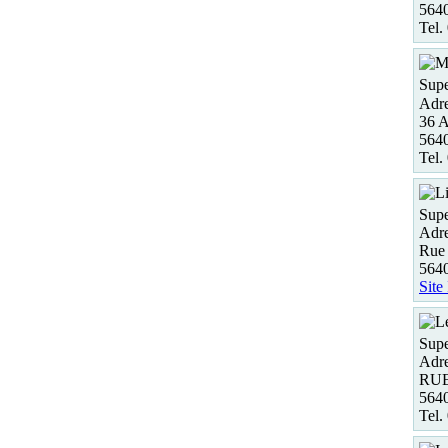
564
Tel.
Supe
Adre
36 
564
Tel.
Supe
Adre
Rue 
564
Site
Supe
Adre
RUE
564
Tel.