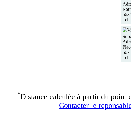
Adre
Rout
563
Tel.
Supe
Adre
Plac
5678
Tel.
*
Distance calculée à partir du point c
Contacter le reponsable