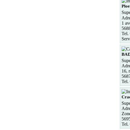
Ploe
Supe
Adre
1 av
5688
Tel.
Serv
BA
Supe
Adre
16, 
568
Tel.
Cra
Supe
Adre
Zone
569
Tel.