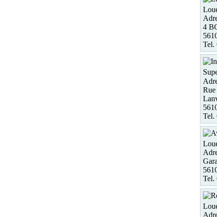
Loue
Adre
4 
561
Tel.
Supe
Adre
Rue 
Lan
5610
Tel.
Loue
Adre
Gara
5610
Tel.
Loue
Adre