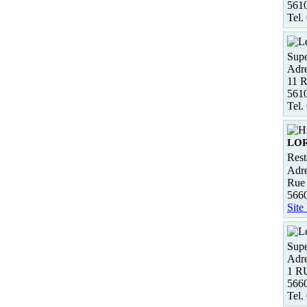
5610
Tel.
Supe
Adre
11 R
561
Tel.
LO
Rest
Adre
Rue 
566
Site
Supe
Adre
1 R
566
Tel.