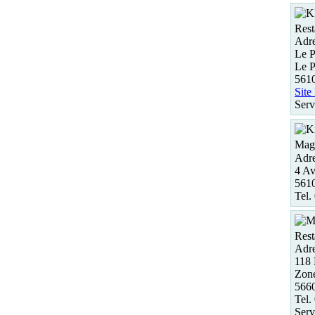
Rest
Adre
Le P
Le P
5610
Site
Serv
Maga
Adre
4 A
561
Tel.
Rest
Adre
118 
Zon
566
Tel.
Serv