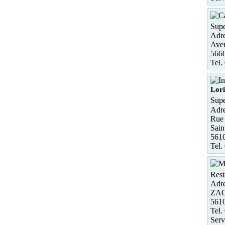
Supe
Adre
Aven
5660
Tel.
Lori
Supe
Adre
Rue
Sain
5610
Tel.
Rest
Adre
ZAC
561
Tel.
Serv