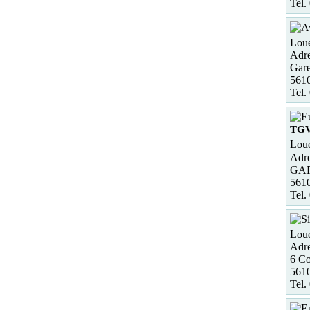
Tel.
Loue
Adre
Gare
5610
Tel.
TG
Loue
Adre
GA
561
Tel.
Loue
Adre
6 Co
5610
Tel.