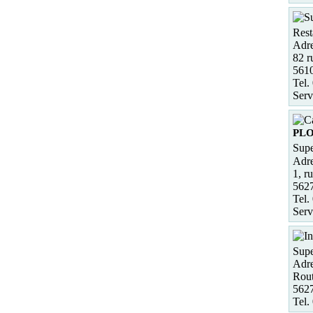
Rest
Adre
82 r
5610
Tel.
Serv
PL
Supe
Adre
1, r
562
Tel.
Serv
Supe
Adre
Rou
562
Tel.