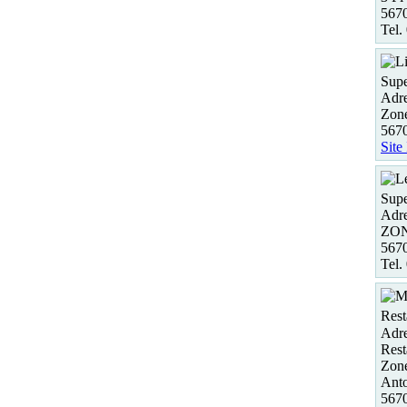
567
Tel.
Supe
Adre
Zon
567
Site
Supe
Adre
ZO
56
Tel.
Rest
Adre
Rest
Zone
Anto
567