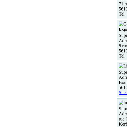
71 r
561
Tel.
Exp
Supe
Adre
8 ru
561
Tel.
Supe
Adre
Boul
5610
Site
Supe
Adre
rue 
Kerf