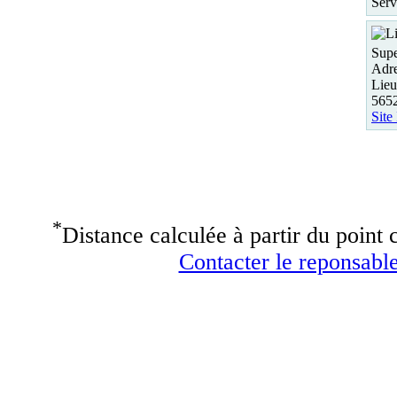
Serv
Supe
Adre
Lieu
5652
Site
*
Distance calculée à partir du point c
Contacter le reponsable