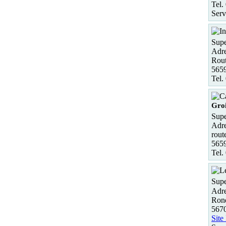
Tel.
Serv
Supe
Adre
Rout
5659
Tel.
Gro
Supe
Adre
rout
565
Tel.
Supe
Adre
Rond
567
Site