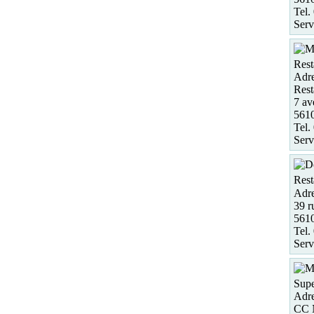
Tel.
Serv
Rest
Adre
Rest
7 av
561
Tel.
Serv
Rest
Adre
39 r
5610
Tel.
Serv
Supe
Adre
CC N