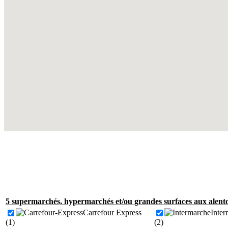
5 supermarchés, hypermarchés et/ou grandes surfaces aux alent
Carrefour Express
Inte
(1)
(2)