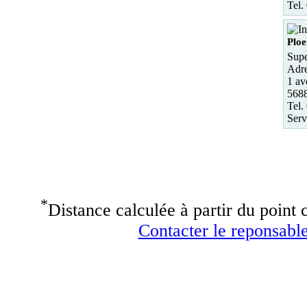
Tel.
Ploe
Supe
Adre
1 av
5688
Tel.
Serv
*
Distance calculée à partir du point c
Contacter le reponsable