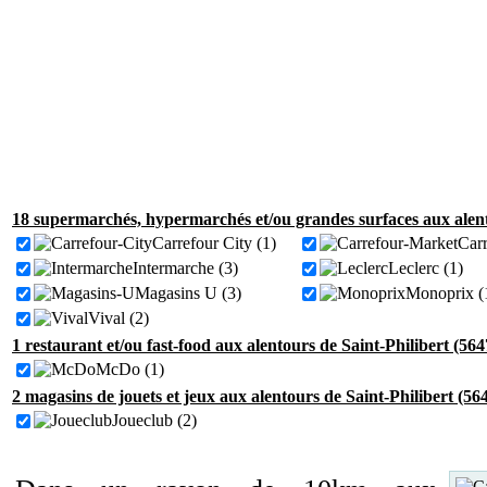
18 supermarchés, hypermarchés et/ou grandes surfaces aux alento
Carrefour City (1)
Carr
Intermarche (3)
Leclerc (1)
Magasins U (3)
Monoprix (
Vival (2)
1 restaurant et/ou fast-food aux alentours de Saint-Philibert (564
McDo (1)
2 magasins de jouets et jeux aux alentours de Saint-Philibert (56
Joueclub (2)