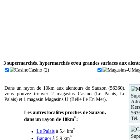
3 supermarchés, hypermarchés et/ou grandes surfaces aux alent
Casino (2)
Mag
Dans un rayon de 10km aux alentours de Sauzon (56360),
vous pouvez trouver 2 magasins Casino (Le Palais, Le
Supe
Palais) et 1 magasin Magasins U (Belle Ile En Mer).
Adre
Kers
Les autres localités proches de Sauzon,
5636
*
Tel.
dans un rayon de 10km
:
*
Le Palais
à 5.4 km
Supe
*
Bangor
à 5.9 km