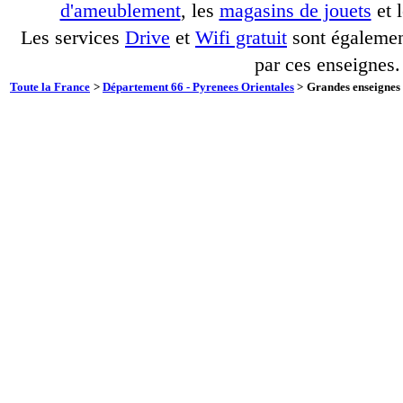
d'ameublement
, les
magasins de jouets
et 
Les services
Drive
et
Wifi gratuit
sont également
par ces enseignes.
Toute la France
>
Département 66 - Pyrenees Orientales
>
Grandes enseignes 