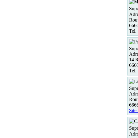
Supe
Adre
Rou
6666
Tel.
Supe
Adre
14 R
6660
Tel.
Supe
Adre
Rout
6666
Site
Supe
Adre