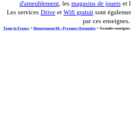
d'ameublement
, les
magasins de jouets
et 
Les services
Drive
et
Wifi gratuit
sont également
par ces enseignes.
Toute la France
>
Département 66 - Pyrenees Orientales
>
Grandes enseignes 