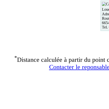
Loue
Adre
Rout
665
Tel.
*
Distance calculée à partir du point c
Contacter le reponsable