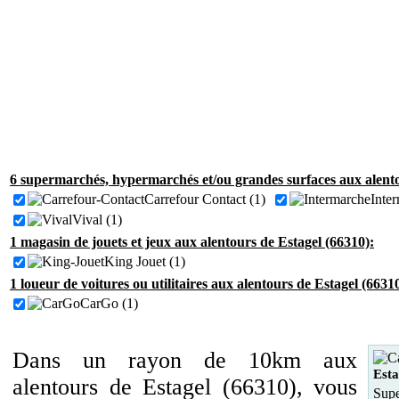
6 supermarchés, hypermarchés et/ou grandes surfaces aux alento
Carrefour Contact (1)
Inte
Vival (1)
1 magasin de jouets et jeux aux alentours de Estagel (66310):
King Jouet (1)
1 loueur de voitures ou utilitaires aux alentours de Estagel (66310
CarGo (1)
Dans un rayon de 10km aux
Esta
alentours de Estagel (66310), vous
Supe