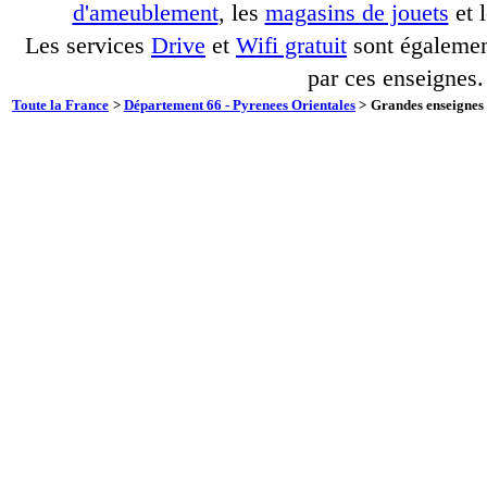
d'ameublement
, les
magasins de jouets
et 
Les services
Drive
et
Wifi gratuit
sont également
par ces enseignes.
Toute la France
>
Département 66 - Pyrenees Orientales
>
Grandes enseignes 