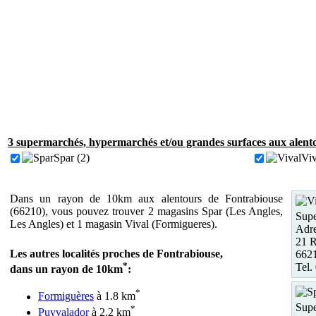
3 supermarchés, hypermarchés et/ou grandes surfaces aux alent
Spar (2)
Viv
Dans un rayon de 10km aux alentours de Fontrabiouse
(66210), vous pouvez trouver 2 magasins Spar (Les Angles,
Supe
Les Angles) et 1 magasin Vival (Formigueres).
Adre
21 R
Les autres localités proches de Fontrabiouse,
6621
*
Tel.
dans un rayon de 10km
:
*
Formiguères
à 1.8 km
Supe
*
Puyvalador
à 2.2 km