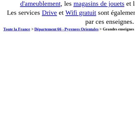
d'ameublement
, les
magasins de jouets
et 
Les services
Drive
et
Wifi gratuit
sont également
par ces enseignes.
Toute la France
>
Département 66 - Pyrenees Orientales
>
Grandes enseignes 