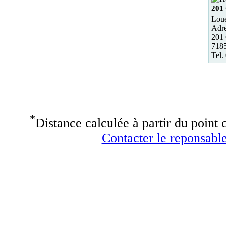
201 
Loue
Adre
201 
718
Tel.
*
Distance calculée à partir du point c
Contacter le reponsable