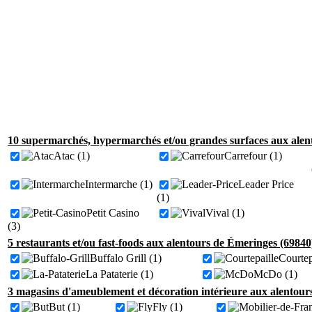
10 supermarchés, hypermarchés et/ou grandes surfaces aux alen
Atac (1)
Carrefour (1)
Intermarche (1)
Leader Price
(1)
Petit Casino
Vival (1)
(3)
5 restaurants et/ou fast-foods aux alentours de Émeringes (69840
Buffalo Grill (1)
Courtep
La Pataterie (1)
McDo (1)
3 magasins d'ameublement et décoration intérieure aux alentour
But (1)
Fly (1)