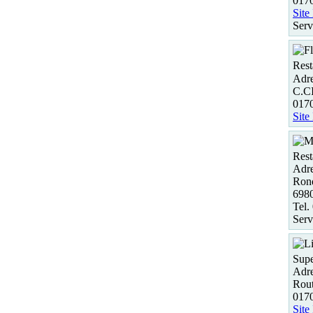
0170
Site
Serv
Rest
Adre
C.C
017
Site
Rest
Adre
Ron
698
Tel.
Serv
Supe
Adre
Rou
017
Site