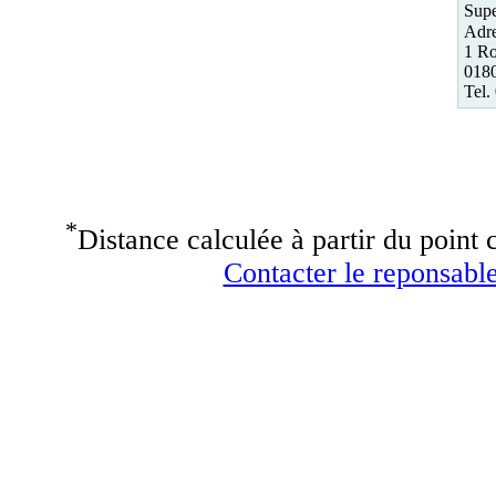
Supe
Adre
1 Ro
0180
Tel.
*
Distance calculée à partir du point c
Contacter le reponsable