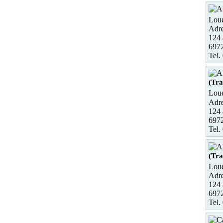
Loue
Adre
124 
697
Tel.
(Tra
Loue
Adre
124 
697
Tel.
(Tra
Loue
Adre
124 
697
Tel.