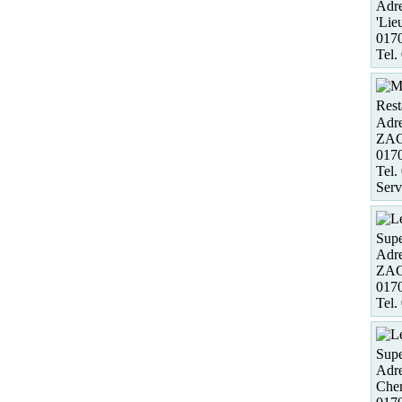
Adre
'Lie
017
Tel.
Rest
Adre
ZAC 
017
Tel.
Serv
Supe
Adre
ZAC
017
Tel.
Supe
Adre
Che