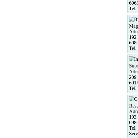
6968
Tel.
Maga
Adre
192 
6980
Tel.
Supe
Adre
209 
691
Tel.
Rest
Adre
193
698
Tel.
Serv