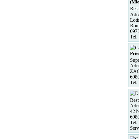
(Mio
Rest
Adre
Loti
Rout
697
Tel.
Prie
Supe
Adre
ZAC 
698
Tel.
Rest
Adre
42 b
6980
Tel.
Serv