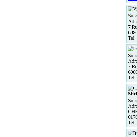
Supe
Adre
7 Ru
6980
Tel.
Supe
Adre
7 Ru
6980
Tel.
Miri
Supe
Adre
CHE
017
Tel.