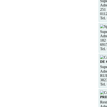
Supe
Adre
251 
0112
Tel.
Supe
Adre
182 
691
Tel.
DE
Supe
Adre
RUE
382
Tel.
PRI
Rest
Adre