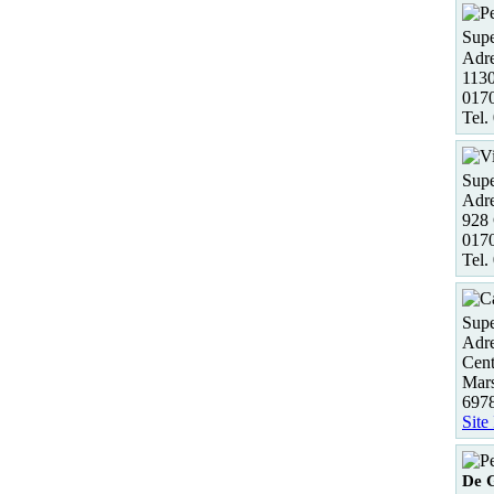
Supe
Adre
1130
0170
Tel.
Sup
Adre
928
0170
Tel.
Supe
Adre
Cent
Mar
697
Site
De 