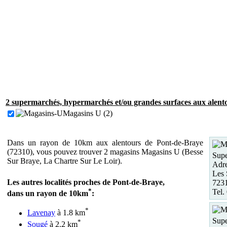
2 supermarchés, hypermarchés et/ou grandes surfaces aux alent
Magasins U (2)
Dans un rayon de 10km aux alentours de Pont-de-Braye
(72310), vous pouvez trouver 2 magasins Magasins U (Besse
Supe
Sur Braye, La Chartre Sur Le Loir).
Adre
Les 
Les autres localités proches de Pont-de-Braye,
7231
*
Tel.
dans un rayon de 10km
:
*
Lavenay
à 1.8 km
Supe
*
Sougé
à 2.2 km