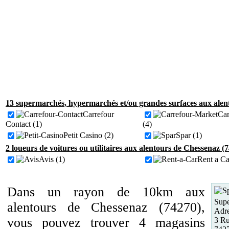
13 supermarchés, hypermarchés et/ou grandes surfaces aux alen
Carrefour
Car
Contact (1)
(4)
Petit Casino (2)
Spar (1)
2 loueurs de voitures ou utilitaires aux alentours de Chessenaz (
Avis (1)
Rent a Ca
Dans un rayon de 10km aux
Supe
alentours de Chessenaz (74270),
Adre
vous pouvez trouver 4 magasins
3 Ru