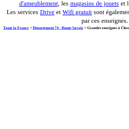
d'ameublement
, les
magasins de jouets
et 
Les services
Drive
et
Wifi gratuit
sont également
par ces enseignes.
Toute la France
>
Département 74 - Haute Savoie
>
Grandes enseignes à Chess