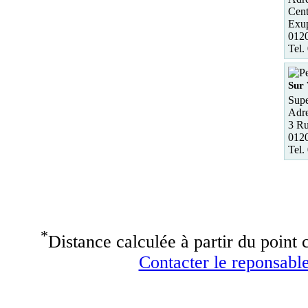
Cent
Exu
012
Tel.
Sur 
Supe
Adre
3 Ru
0120
Tel.
*
Distance calculée à partir du point c
Contacter le reponsable