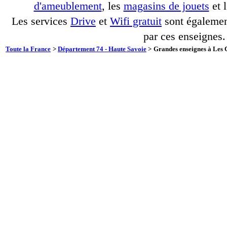
d'ameublement
, les
magasins de jouets
et 
Les services
Drive
et
Wifi gratuit
sont également
par ces enseignes.
Toute la France
>
Département 74 - Haute Savoie
>
Grandes enseignes à Les C