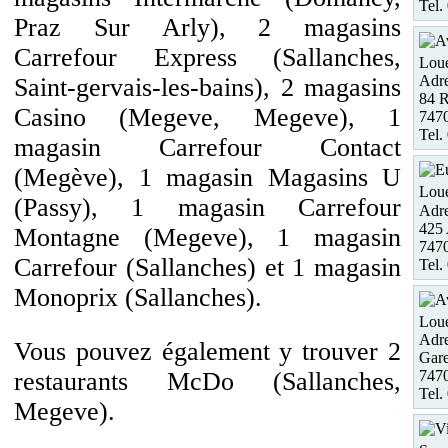
Tel.
Praz Sur Arly), 2 magasins
Carrefour Express (Sallanches,
Loue
Adre
Saint-gervais-les-bains), 2 magasins
84 R
Casino (Megeve, Megeve), 1
7470
Tel.
magasin Carrefour Contact
(Megève), 1 magasin Magasins U
Loue
(Passy), 1 magasin Carrefour
Adre
425
Montagne (Megeve), 1 magasin
747
Carrefour (Sallanches) et 1 magasin
Tel.
Monoprix (Sallanches).
Loue
Adre
Vous pouvez également y trouver 2
Gare
7470
restaurants McDo (Sallanches,
Tel.
Megeve).