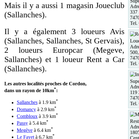
Supe
Mais il y a aussi 1 magasin Joueclub
Adre
337 
(Sallanches).
7470
Tel.
Il y a également 3 loueurs Avis
(Sallanches, Sallanches, St Gervais),
Loue
Adre
2 loueurs Europcar (Megeve,
500,
Sallanches) et 1 loueur Rent a Car
747
Tel.
(Sallanches).
Supe
Les autres localités proches de Cordon,
Adre
*
dans un rayon de 10km
:
119 
747
*
Sallanches
à 1.9 km
Tel.
*
Domancy
à 2.9 km
*
Combloux
à 3.9 km
Rest
*
Passy
à 5.4 km
Adre
*
Megève
à 6.4 km
180
*
Le Fayet
à 6.7 km
Cent