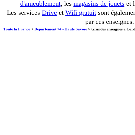
d'ameublement
, les
magasins de jouets
et 
Les services
Drive
et
Wifi gratuit
sont également
par ces enseignes.
Toute la France
>
Département 74 - Haute Savoie
>
Grandes enseignes à Cord