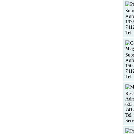
Supe
Adre
1935
741
Tel.
Meg
Supe
Adre
150 
741
Tel.
Rest
Adre
603 
741
Tel.
Serv