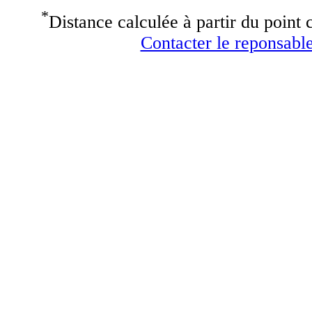
*
Distance calculée à partir du point c
Contacter le reponsable