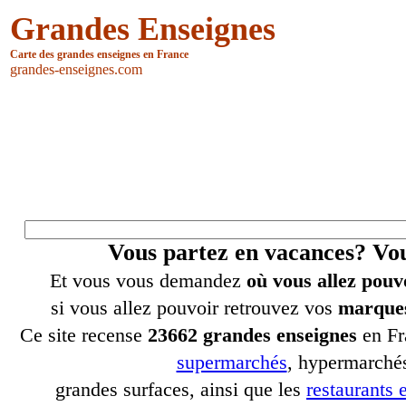
Grandes Enseignes
Carte des grandes enseignes en France
grandes-enseignes.com
Vous partez en vacances? V
Et vous vous demandez
où vous allez pouv
si vous allez pouvoir retrouvez vos
marques
Ce site recense
23662 grandes enseignes
en Fr
supermarchés
, hypermarchés
grandes surfaces, ainsi que les
restaurants e