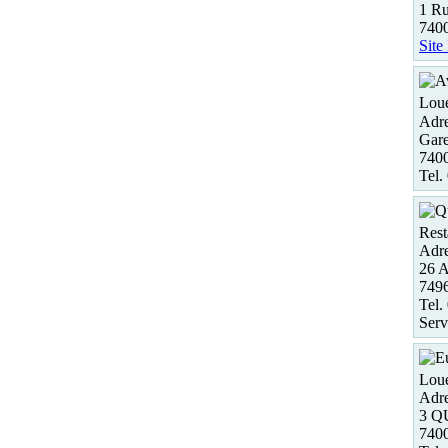
1 Ru
740
Site
Loue
Adre
Gare
740
Tel.
Rest
Adre
26 A
749
Tel.
Serv
Loue
Adre
3 
740