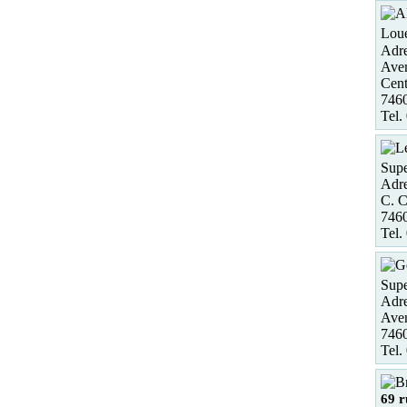
Loue
Adre
Aven
Cen
746
Tel.
Supe
Adre
C. C
746
Tel.
Supe
Adre
Aven
746
Tel.
69 r