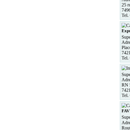
25 r
749
Tel.
Expr
Supe
Adre
Plac
7421
Tel.
Supe
Adre
RN 
7421
Tel.
FA
Supe
Adre
Rout