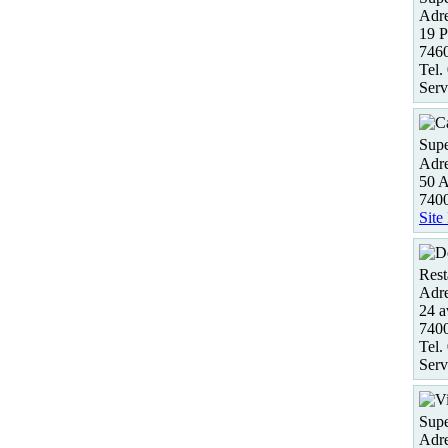
Adre
19 P
746
Tel.
Serv
Supe
Adre
50 A
74
Site
Rest
Adre
24 a
740
Tel.
Serv
Supe
Adre