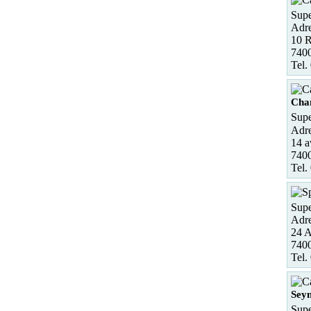
Supe
Adre
10 R
740
Tel.
Cha
Supe
Adre
14 
740
Tel.
Supe
Adre
24 
740
Tel.
Sey
Supe