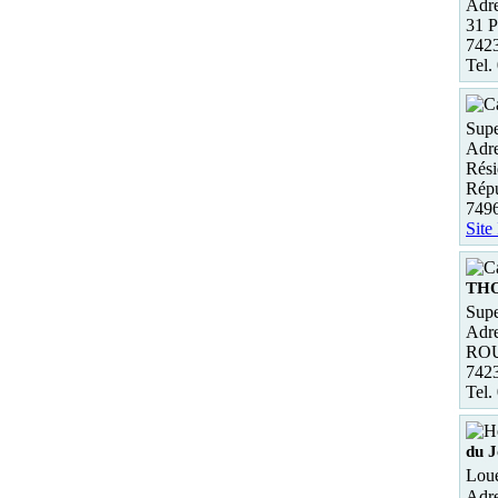
Adre
31 P
742
Tel.
Supe
Adre
Rési
Rép
749
Site
TH
Supe
Adre
ROU
742
Tel.
du J
Loue
Adre