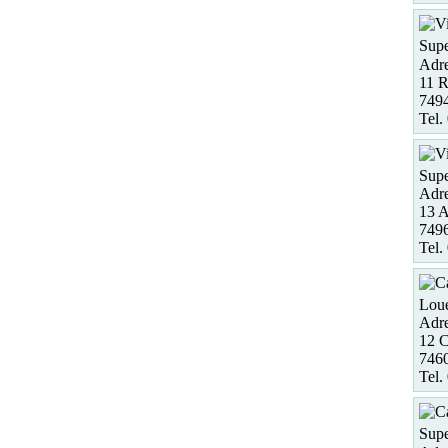
Supe
Adre
11 R
749
Tel.
Supe
Adre
13 A
7496
Tel.
Loue
Adre
12 C
746
Tel.
Supe