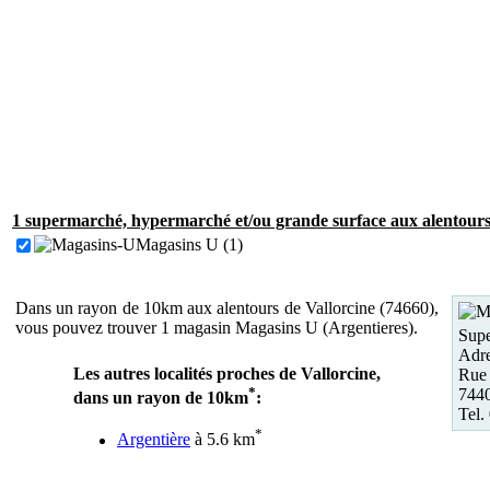
1 supermarché, hypermarché et/ou grande surface aux alentours 
Magasins U (1)
Dans un rayon de 10km aux alentours de Vallorcine (74660),
vous pouvez trouver 1 magasin Magasins U (Argentieres).
Supe
Adre
Les autres localités proches de Vallorcine,
Rue 
*
7440
dans un rayon de 10km
:
Tel.
*
Argentière
à 5.6 km