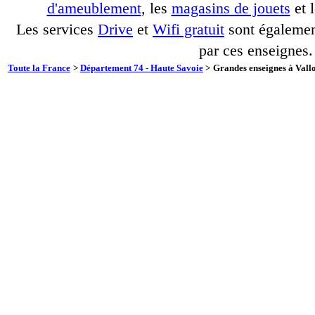
d'ameublement
, les
magasins de jouets
et 
Les services
Drive
et
Wifi gratuit
sont également
par ces enseignes.
Toute la France
>
Département 74 - Haute Savoie
>
Grandes enseignes à Vallo