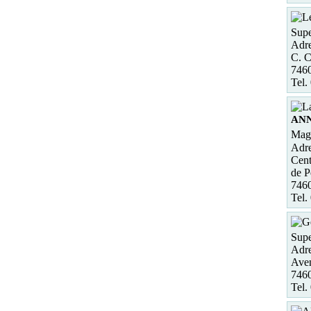
Supe
Adre
C. C
746
Tel.
AN
Maga
Adre
Cent
de P
746
Tel.
Supe
Adre
Aven
746
Tel.