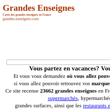
Grandes Enseignes
Carte des grandes enseignes en France
grandes-enseignes.com
Vous partez en vacances? V
Et vous vous demandez
où vous allez pouv
si vous allez pouvoir retrouvez vos
marques
Ce site recense
23662 grandes enseignes
en Fr
supermarchés
, hypermarchés
grandes surfaces, ainsi que les
restaurants e