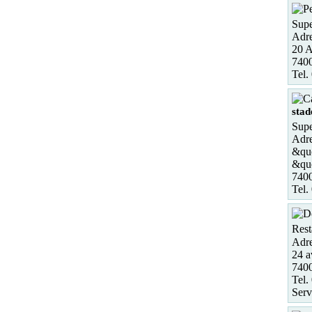
Supe
Adre
20 A
740
Tel.
stad
Supe
Adre
&quo
&qu
740
Tel.
Rest
Adre
24 a
740
Tel.
Serv