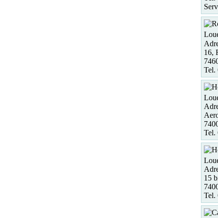
Serv
Loue
Adre
16, 
746
Tel.
Loue
Adre
Aero
740
Tel.
Loue
Adre
15 b
740
Tel.