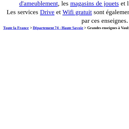
d'ameublement
, les
magasins de jouets
et 
Les services
Drive
et
Wifi gratuit
sont également
par ces enseignes.
Toute la France
>
Département 74 - Haute Savoie
>
Grandes enseignes à Vaulx