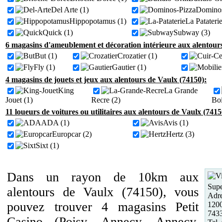
Del Arte (1)
Dominos
Hippopotamus (1)
La Pataterie
Quick (1)
Subway (3)
6 magasins d'ameublement et décoration intérieure aux alentour
But (1)
Crozatier (1)
Fly (1)
Gautier (1)
4 magasins de jouets et jeux aux alentours de Vaulx (74150):
King
La Grande
Jouet (1)
Recre (2)
Boi
11 loueurs de voitures ou utilitaires aux alentours de Vaulx (7415
ADA (1)
Avis (1)
Europcar (2)
Hertz (3)
Sixt (1)
Dans un rayon de 10km aux
Supe
alentours de Vaulx (74150), vous
Adre
pouvez trouver 4 magasins Petit
1200
7433
Casino (Poisy, Annecy, Annecy,