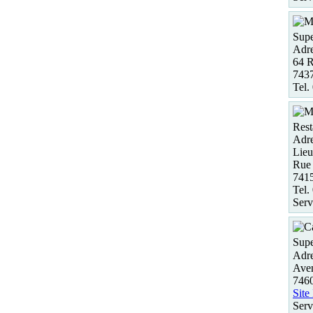
Supe
Adre
64 
7437
Tel.
Rest
Adre
Lieu
Rue
741
Tel.
Serv
Supe
Adre
Aven
746
Site
Serv