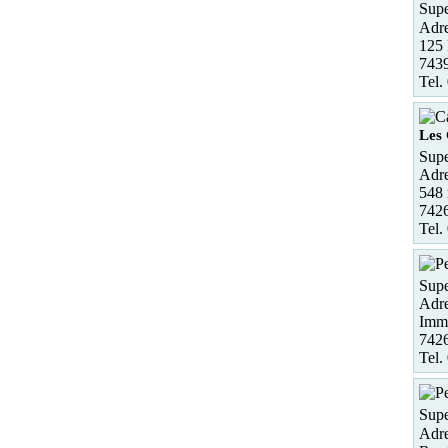
Supe
Adre
125 
7439
Tel.
Les 
Supe
Adre
548 
7426
Tel.
Supe
Adre
Imm
7426
Tel.
Supe
Adre