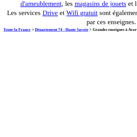
d'ameublement
, les
magasins de jouets
et 
Les services
Drive
et
Wifi gratuit
sont également
par ces enseignes.
Toute la France
>
Département 74 - Haute Savoie
>
Grandes enseignes à Avori