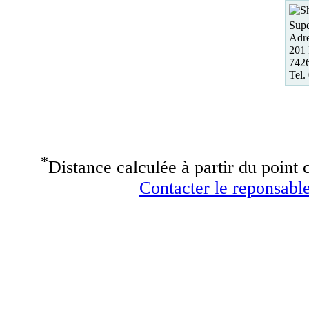
Supe
Adre
201 
7426
Tel.
*
Distance calculée à partir du point c
Contacter le reponsable