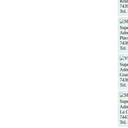
Rout
7439
Tel.
Supe
Adre
Plac
743
Tel.
Supe
Adre
Gra
743
Tel.
Supe
Adre
La G
7443
Tel.