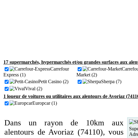
17 supermarchés, hypermarchés et/ou grandes surfaces aux alent
Carrefour
Carrefo
Express (1)
Market (2)
Petit Casino (2)
Sherpa (7)
Vival (2)
1 loueur de voitures ou utilitaires aux alentours de Avoriaz (7411
Europcar (1)
Dans un rayon de 10km aux
Supe
alentours de Avoriaz (74110), vous
Adre