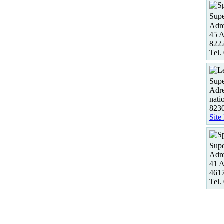
Supe
Adre
45 A
8222
Tel.
Supe
Adre
nati
823
Site
Supe
Adre
41 A
4617
Tel.