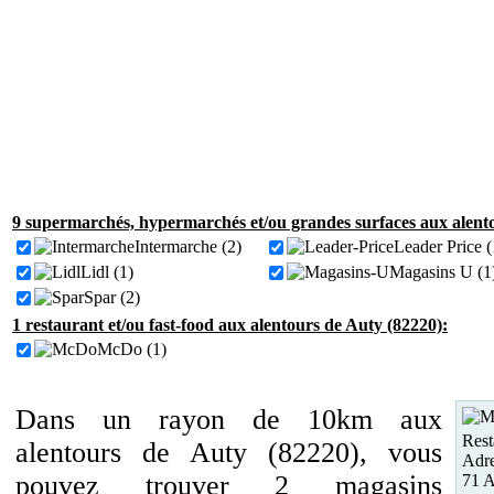
9 supermarchés, hypermarchés et/ou grandes surfaces aux alent
Intermarche (2)
Leader Price (
Lidl (1)
Magasins U (1
Spar (2)
1 restaurant et/ou fast-food aux alentours de Auty (82220):
McDo (1)
Dans un rayon de 10km aux
Rest
alentours de Auty (82220), vous
Adre
pouvez trouver 2 magasins
71 A