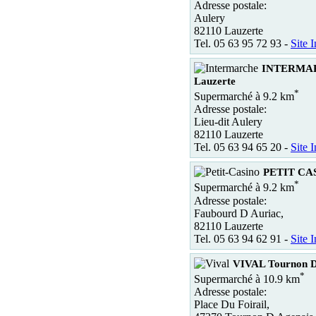
Adresse postale:
Aulery
82110 Lauzerte
Tel. 05 63 95 72 93 -
Site I
INTERMA
Lauzerte
*
Supermarché à 9.2 km
Adresse postale:
Lieu-dit Aulery
82110 Lauzerte
Tel. 05 63 94 65 20 -
Site I
PETIT CAS
*
Supermarché à 9.2 km
Adresse postale:
Faubourd D Auriac,
82110 Lauzerte
Tel. 05 63 94 62 91 -
Site I
VIVAL Tournon D
*
Supermarché à 10.9 km
Adresse postale:
Place Du Foirail,