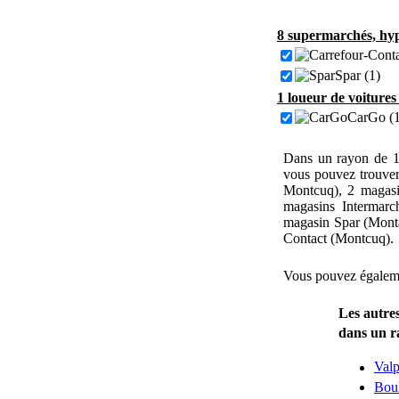
8 supermarchés, hyp
Spar (1)
1 loueur de voitures
CarGo (1
Dans un rayon de 1
vous pouvez trouve
Montcuq), 2 magasi
magasins Intermarc
magasin Spar (Mont
Contact (Montcuq).
Vous pouvez égaleme
Les autres
dans un 
Valp
Bou