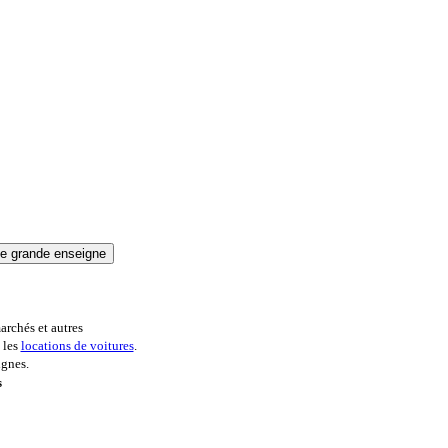
archés et autres
 les
locations de voitures
.
ignes.
s