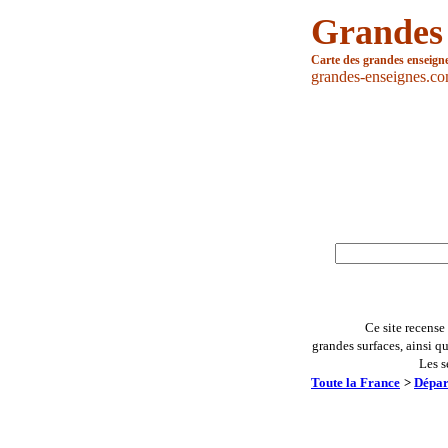
Grandes
Carte des grandes enseign
grandes-enseignes.c
Ce site recense
grandes surfaces, ainsi q
Les s
Toute la France
>
Dépar