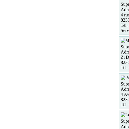
Supe
Adre
4 ru
823
Tel.
Serv
Supe
Adre
Zi 
823
Tel.
Supe
Adre
4 Av
823
Tel.
Supe
Adre