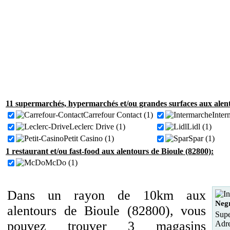
11 supermarchés, hypermarchés et/ou grandes surfaces aux alent
Carrefour Contact (1)
Inter
Leclerc Drive (1)
Lidl (1)
Petit Casino (1)
Spar (1)
1 restaurant et/ou fast-food aux alentours de Bioule (82800):
McDo (1)
Dans un rayon de 10km aux
Negr
alentours de Bioule (82800), vous
Supe
pouvez trouver 3 magasins
Adre