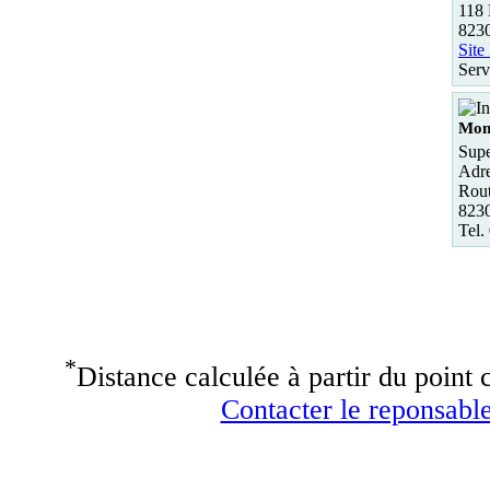
118 
8230
Site
Serv
Mont
Supe
Adre
Rout
8230
Tel.
*
Distance calculée à partir du point c
Contacter le reponsable