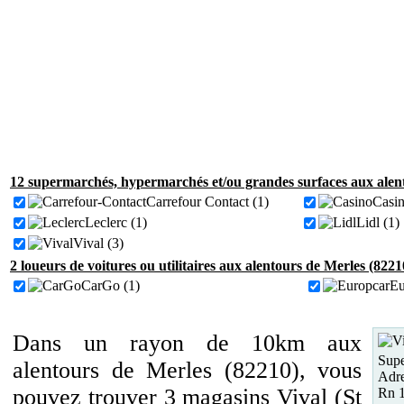
12 supermarchés, hypermarchés et/ou grandes surfaces aux alent
Carrefour Contact (1)
Casin
Leclerc (1)
Lidl (1)
Vival (3)
2 loueurs de voitures ou utilitaires aux alentours de Merles (8221
CarGo (1)
Eu
Dans un rayon de 10km aux
Supe
alentours de Merles (82210), vous
Adre
pouvez trouver 3 magasins Vival (St
Rn 