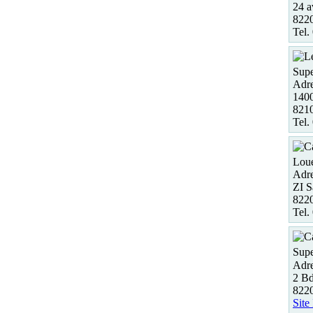
24 a
822
Tel.
Supe
Adre
140
821
Tel.
Loue
Adre
ZI S
822
Tel.
Supe
Adre
2 Bd
822
Site