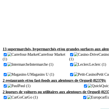
13 supermarchés, hypermarchés et/ou grandes surfaces aux alent
Carrefour Market
Casino
(1)
(1)
Intermarche (1)
Leclerc (1)
Magasins U (1)
Petit Ca
2 restaurants et/ou fast-foods aux alentours de Orgueil (82370):
Paul (1)
Quic
2 loueurs de voitures ou utilitaires aux alentours de Orgueil (823
CarGo (1)
Eu