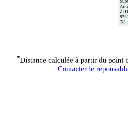
Supe
Adre
Zi 
823
Tel.
*
Distance calculée à partir du point c
Contacter le reponsable