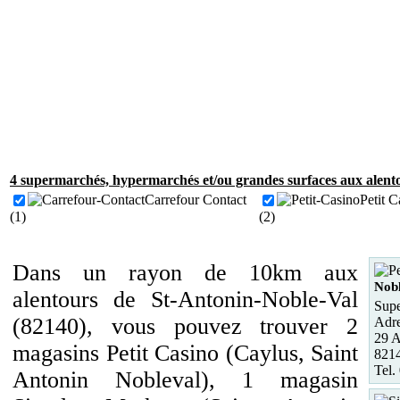
4 supermarchés, hypermarchés et/ou grandes surfaces aux alent
Carrefour Contact
Petit C
(1)
(2)
Dans un rayon de 10km aux
Nobl
alentours de St-Antonin-Noble-Val
Supe
(82140), vous pouvez trouver 2
Adre
29 A
magasins Petit Casino (Caylus, Saint
8214
Tel.
Antonin Nobleval), 1 magasin