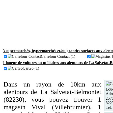
3 supermarchés, hypermarchés et/ou grandes surfaces aux alento
Carrefour Contact (1)
1 loueur de voitures ou utilitaires aux alentours de La Salvetat-
CarGo (1)
Dans un rayon de 10km aux
Loue
alentours de La Salvetat-Belmontet
Adre
(82230), vous pouvez trouver 1
257
8223
magasin Vival (Villebrumier), 1
Tel.