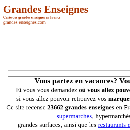
Grandes Enseignes
Carte des grandes enseignes en France
grandes-enseignes.com
Vous partez en vacances? V
Et vous vous demandez
où vous allez pouv
si vous allez pouvoir retrouvez vos
marques
Ce site recense
23662 grandes enseignes
en Fr
supermarchés
, hypermarchés
grandes surfaces, ainsi que les
restaurants e