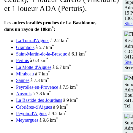
Supe
et 1 loueur ADA (Pertuis).
Adre
15 P
1360
Les autres localités proches de La Bastidonne,
Site
*
dans un rayon de 10km
:
*
Rest
La Tour-d'Aigues
à 2.2 km
Adre
*
Grambois
à 5.7 km
C.C
*
Saint-Martin-de-la-Brasque
à 6.1 km
841
*
Pertuis
à 6.3 km
Site
*
La Motte-d'Aigues
à 6.7 km
Serv
*
Mirabeau
à 7 km
*
Sannes
à 7.3 km
Supe
*
Peyrolles-en-Provence
à 7.5 km
Adre
*
Ansouis
à 7.8 km
Boul
*
La Bastide-des-Jourdans
à 9 km
8412
*
Tel.
Cabrières-d'Aigues
à 9 km
*
Peypin-d'Aigues
à 9.2 km
*
Meyrargues
à 9.6 km
Supe
Adre