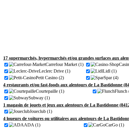
17 supermarchés, hypermarchés et/ou grandes surfaces aux alen
Carrefour Market (1)
Casin
Leclerc Drive (1)
Lidl (1)
Petit Casino (2)
Spar (4)
4 restaurants et/ou fast-foods aux alentours de La Bastidonne (8
Courtepaille (1)
Flunch 
Subway (1)
1 magasin de jouets et jeux aux alentours de La Bastidonne (841
Joueclub (1)
4 loueurs de voitures ou utilitaires aux alentours de La Bastidon
ADA (1)
CarGo (1)