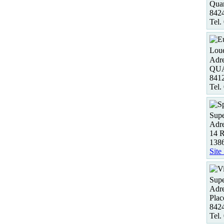
Quar
8424
Tel.
Loue
Adre
QUA
841
Tel.
Supe
Adre
14 R
1386
Site
Supe
Adre
Plac
842
Tel.