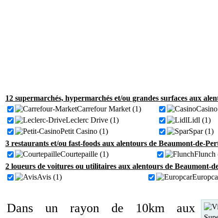
12 supermarchés, hypermarchés et/ou grandes surfaces aux alen
Carrefour Market (1)
Casino
Leclerc Drive (1)
Lidl (1)
Petit Casino (1)
Spar (1)
3 restaurants et/ou fast-foods aux alentours de Beaumont-de-Pert
Courtepaille (1)
Flunch 
2 loueurs de voitures ou utilitaires aux alentours de Beaumont-de
Avis (1)
Europca
Dans un rayon de 10km aux
Supe