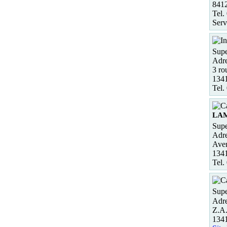
8412
Tel.
Serv
Sup
Adre
3 ro
134
Tel.
LA
Sup
Adre
Ave
134
Tel.
Supe
Adre
Z.A.
134