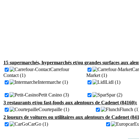
15 supermarchés, hypermarchés et/ou grandes surfaces aux alen
Carrefour
Car
Contact (1)
Market (1)
Intermarche (1)
Lidl (1)
Petit Casino (3)
Spar (2)
3 restaurants et/ou fast-foods aux alentours de Cadenet (84160):
Courtepaille (1)
Flunch (1
2 loueurs de voitures ou utilitaires aux alentours de Cadenet (84
CarGo (1)
Eu