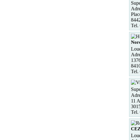
Supe
Adre
Plac
8442
Tel.
Nor
Loue
Adre
1376
841
Tel.
Supe
Adre
11 
3015
Tel.
CE
Loue