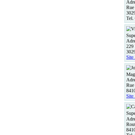
Adre
Rue
302
Tel.
Supe
Adre
229 
3029
Site
Maga
Adre
Rue
841
Site
Supe
Adre
Rout
841