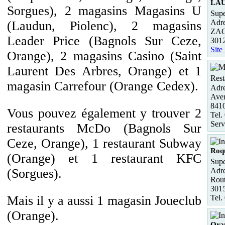
LAU
Sorgues), 2 magasins Magasins U
Supe
Adre
(Laudun, Piolenc), 2 magasins
ZAC
Leader Price (Bagnols Sur Ceze,
301
Site
Orange), 2 magasins Casino (Saint
Laurent Des Arbres, Orange) et 1
Rest
magasin Carrefour (Orange Cedex).
Adre
Aven
841
Vous pouvez également y trouver 2
Tel.
Serv
restaurants McDo (Bagnols Sur
Ceze, Orange), 1 restaurant Subway
Roq
(Orange) et 1 restaurant KFC
Supe
Adre
(Sorgues).
Rou
301
Tel.
Mais il y a aussi 1 magasin Joueclub
(Orange).
Ora