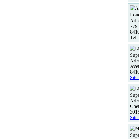
Loue
Adre
779 
841
Tel.
Supe
Adre
Aven
841
Site
Supe
Adre
Chem
301
Site
Supe