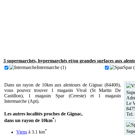
3 supermarchés, hypermarchés et/ou grandes surfaces aux alent
Intermarche (1)
Spar (
Dans un rayon de 10km aux alentours de Gignac (84400),
vous pouvez trouver 1 magasin Vival (St Martin De
Supe
Castillon), 1 magasin Spar (Cereste) et 1 magasin
Adre
Intermarche (Apt).
Le V
8475
Les autres localités proches de Gignac,
Tel.
*
dans un rayon de 10km
:
*
Supe
Viens
à 3.1 km