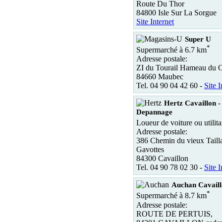
Route Du Thor
84800 Isle Sur La Sorgue
Site Internet
Super U
*
Supermarché à 6.7 km
Adresse postale:
ZI du Tourail Hameau du C
84660 Maubec
Tel. 04 90 04 42 60 -
Site I
Hertz Cavaillon 
Depannage
Loueur de voiture ou utilita
Adresse postale:
386 Chemin du vieux Tailla
Gavottes
84300 Cavaillon
Tel. 04 90 78 02 30 -
Site I
Auchan Cavail
*
Supermarché à 8.7 km
Adresse postale:
ROUTE DE PERTUIS,