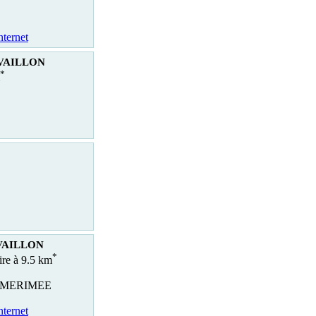
nternet
AVAILLON
*
AVAILLON
*
ire à 9.5 km
 MERIMEE
nternet