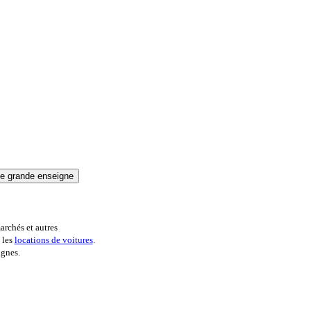
archés et autres
 les
locations de voitures
.
ignes.