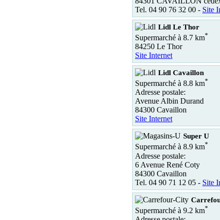
84301 CAVAILLON cede
Tel. 04 90 76 32 00 -
Site I
Lidl Le Thor
*
Supermarché à 8.7 km
84250 Le Thor
Site Internet
Lidl Cavaillon
*
Supermarché à 8.8 km
Adresse postale:
Avenue Albin Durand
84300 Cavaillon
Site Internet
Super U
*
Supermarché à 8.9 km
Adresse postale:
6 Avenue René Coty
84300 Cavaillon
Tel. 04 90 71 12 05 -
Site I
Carrefou
*
Supermarché à 9.2 km
Adresse postale: