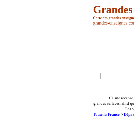
Grandes
Carte des grandes enseign
grandes-enseignes.c
Ce site recense
grandes surfaces, ainsi q
Les s
Toute la France
>
Dépar