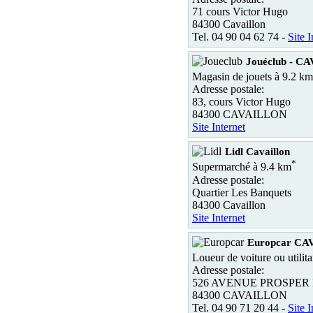
71 cours Victor Hugo
84300 Cavaillon
Tel. 04 90 04 62 74 -
Site I
Jouéclub - C
Magasin de jouets à 9.2 km
Adresse postale:
83, cours Victor Hugo
84300 CAVAILLON
Site Internet
Lidl Cavaillon
*
Supermarché à 9.4 km
Adresse postale:
Quartier Les Banquets
84300 Cavaillon
Site Internet
Europcar C
Loueur de voiture ou utilita
Adresse postale:
526 AVENUE PROSPER
84300 CAVAILLON
Tel. 04 90 71 20 44 -
Site I