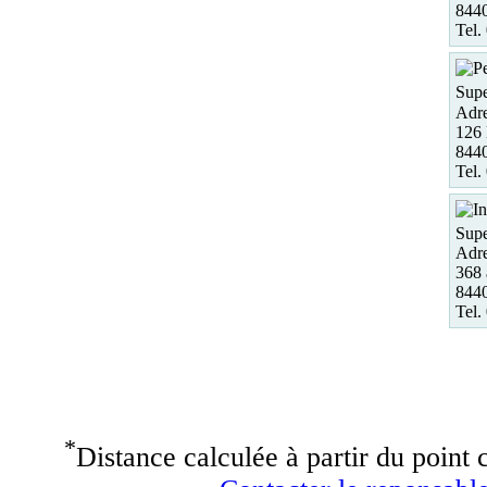
844
Tel.
Supe
Adre
126 
844
Tel.
Supe
Adre
368 
844
Tel.
*
Distance calculée à partir du point c