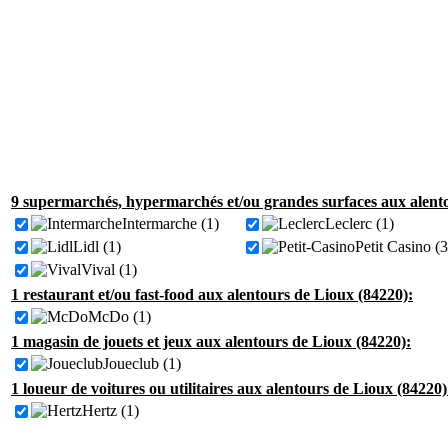
9 supermarchés, hypermarchés et/ou grandes surfaces aux alento
Intermarche (1)
Leclerc (1)
Lidl (1)
Petit Casino (3
Vival (1)
1 restaurant et/ou fast-food aux alentours de Lioux (84220):
McDo (1)
1 magasin de jouets et jeux aux alentours de Lioux (84220):
Joueclub (1)
1 loueur de voitures ou utilitaires aux alentours de Lioux (84220)
Hertz (1)