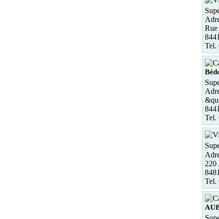
Supe
Adre
Rue 
844
Tel.
Béd
Supe
Adre
&qu
844
Tel.
Supe
Adre
220 
848
Tel.
AU
Supe