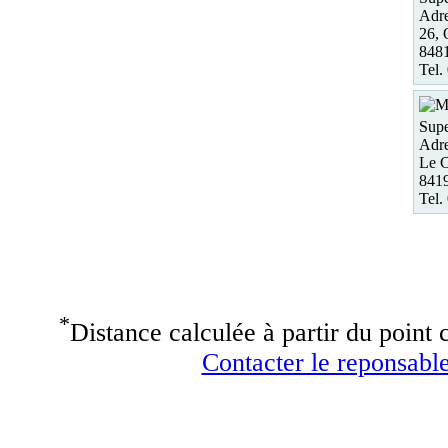
Adre
26, 
848
Tel.
Supe
Adre
Le C
841
Tel.
*
Distance calculée à partir du point c
Contacter le reponsable