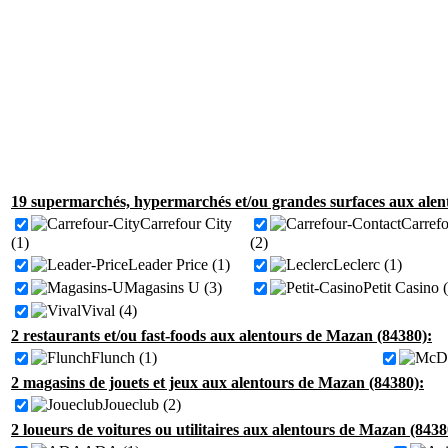
19 supermarchés, hypermarchés et/ou grandes surfaces aux alen
Carrefour City
Carrefo
(1)
(2)
Leader Price (1)
Leclerc (1)
Magasins U (3)
Petit Casino 
Vival (4)
2 restaurants et/ou fast-foods aux alentours de Mazan (84380):
Flunch (1)
2 magasins de jouets et jeux aux alentours de Mazan (84380):
Joueclub (2)
2 loueurs de voitures ou utilitaires aux alentours de Mazan (8438