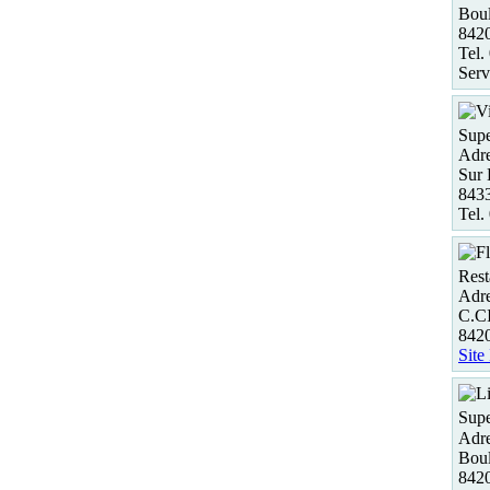
Boul
842
Tel.
Serv
Supe
Adre
Sur 
843
Tel.
Rest
Adre
C.C
842
Site
Supe
Adre
Boul
8420