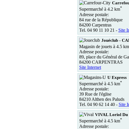
Carrefou
*
Supermarché à 4.2 km
Adresse postale:
84 rue de la République
84200 Carpentras
Tel. 04 90 11 10 21 -
Site I
Jouéclub - 
Magasin de jouets à 4.5 km
Adresse postale:
89, place du Général de Ga
84200 CARPENTRAS
Site Internet
U Express
*
Supermarché à 4.5 km
Adresse postale:
39 Rue de l'église
84210 Althen des Paluds
Tel. 04 90 62 14 40 -
Site I
VIVAL Loriol Du
*
Supermarché à 4.5 km
Adresse postale: