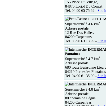
155 Place Du Village,
84870 Loriol Du Comtat
Tel. 04 90 65 75 62 -
Site I
PETIT CAS
*
Supermarché à 4.6 km
Adresse postale:
12 Rue Des Halles,
84200 Carpentras
Tel. 03 90 63 13 99 -
Site I
INTERMARC
Fontaines
*
Supermarché à 4.7 km
Adresse postale:
680 route Buissonne Lieu-di
84210 Pernes les Fontaines
Tel. 04 90 61 35 00 -
Site I
INTERMAR
*
Supermarché à 4.8 km
Adresse postale:
80 chemin de Lègue
84200 Carpentras