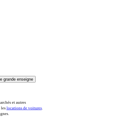
archés et autres
 les
locations de voitures
.
ignes.