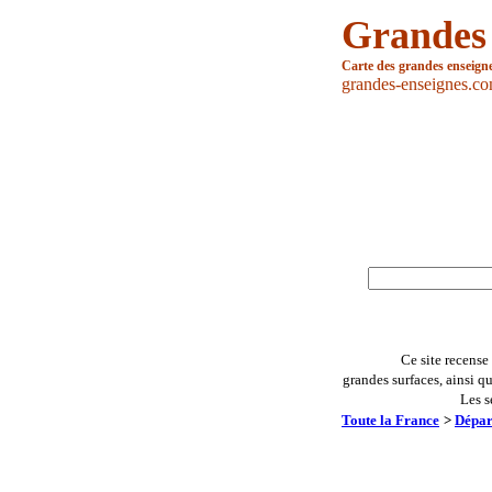
Grandes
Carte des grandes enseign
grandes-enseignes.c
Ce site recense
grandes surfaces, ainsi q
Les s
Toute la France
>
Dépar