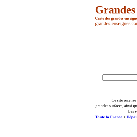
Grandes
Carte des grandes enseign
grandes-enseignes.c
Ce site recense
grandes surfaces, ainsi q
Les s
Toute la France
>
Dépar