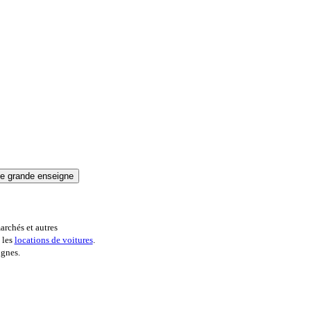
archés et autres
 les
locations de voitures
.
ignes.