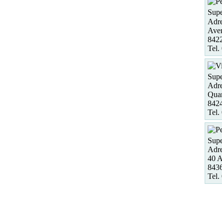
Supe
Adre
Aven
8422
Tel.
Supe
Adre
Quar
8424
Tel.
Supe
Adre
40 A
8436
Tel.