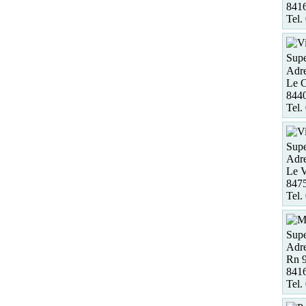
841
Tel.
Supe
Adre
Le C
844
Tel.
Supe
Adre
Le V
8475
Tel.
Supe
Adre
Rn 
8416
Tel.