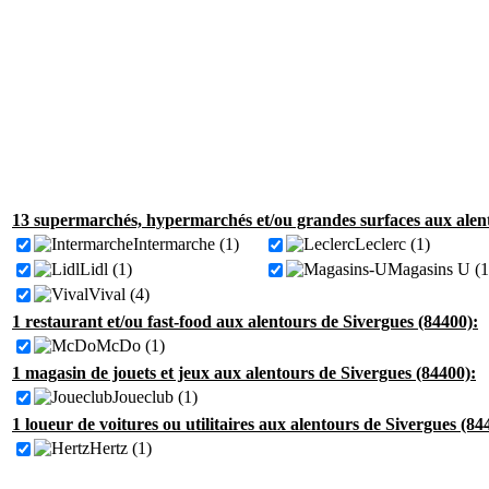
13 supermarchés, hypermarchés et/ou grandes surfaces aux alent
Intermarche (1)
Leclerc (1)
Lidl (1)
Magasins U (1
Vival (4)
1 restaurant et/ou fast-food aux alentours de Sivergues (84400):
McDo (1)
1 magasin de jouets et jeux aux alentours de Sivergues (84400):
Joueclub (1)
1 loueur de voitures ou utilitaires aux alentours de Sivergues (84
Hertz (1)