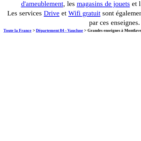
d'ameublement
, les
magasins de jouets
et 
Les services
Drive
et
Wifi gratuit
sont également
par ces enseignes.
Toute la France
>
Département 84 - Vaucluse
>
Grandes enseignes à Montfavet