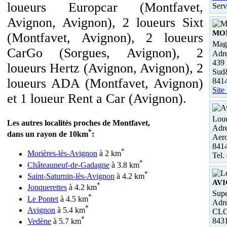
loueurs Europcar (Montfavet,
Serv
Avignon, Avignon), 2 loueurs Sixt
MO
(Montfavet, Avignon), 2 loueurs
Maga
CarGo (Sorgues, Avignon), 2
Adre
439
loueurs Hertz (Avignon, Avignon), 2
Sud&
loueurs ADA (Montfavet, Avignon)
841
Site
et 1 loueur Rent a Car (Avignon).
Loue
Les autres localités proches de Montfavet,
Adre
*
dans un rayon de 10km
:
Aer
841
*
Morières-lès-Avignon
à 2 km
Tel.
*
Châteauneuf-de-Gadagne
à 3.8 km
*
Saint-Saturnin-lès-Avignon
à 4.2 km
AV
*
Jonquerettes
à 4.2 km
Supe
*
Le Pontet
à 4.5 km
Adre
*
Avignon
à 5.4 km
CL
*
843
Vedène
à 5.7 km