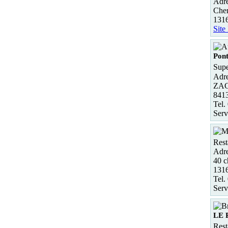
Adre
Chem
1316
Site
Pont
Supe
Adre
ZAC
8413
Tel.
Serv
Rest
Adre
40 c
13
Tel.
Serv
LE 
Rest