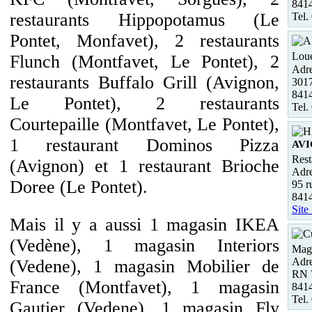
841
restaurants Hippopotamus (Le
Tel.
Pontet, Monfavet), 2 restaurants
Loue
Flunch (Montfavet, Le Pontet), 2
Adre
restaurants Buffalo Grill (Avignon,
3017
841
Le Pontet), 2 restaurants
Tel.
Courtepaille (Montfavet, Le Pontet),
1 restaurant Dominos Pizza
AVI
Rest
(Avignon) et 1 restaurant Brioche
Adre
Doree (Le Pontet).
95 r
841
Site
Mais il y a aussi 1 magasin IKEA
(Vedène), 1 magasin Interiors
Maga
Adre
(Vedene), 1 magasin Mobilier de
RN 7
France (Montfavet), 1 magasin
841
Tel.
Gautier (Vedene), 1 magasin Fly