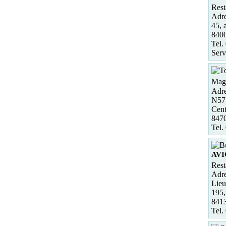
Rest
Adre
45, 
840
Tel.
Serv
Maga
Adre
N57
Cent
847
Tel.
AVI
Rest
Adre
Lieu
195,
841
Tel.