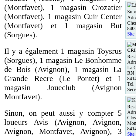
(Montfavet), 1 magasin Crozatier
Supe
(Montfavet), 1 magasin Cuir Center
Adre
Che
(Montfavet) et 1 magasin But
840
(Sorgues).
Site
Il y a également 1 magasin Toysrus
CR
Rest
(Sorgues), 1 magasin Le Bonhomme
Adre
La C
de Bois (Avignon), 1 magasin La
RN 7
Grande Recre (Le Pontet) et 1
841
Tel.
magasin Joueclub (Avignon
Serv
Montfavet).
Rest
Sinon, on peut aussi y compter 5
Adre
Clos
loueurs Avis (Avignon, Avignon,
Mont
841
Avignon, Montfavet, Avignon), 3
Site