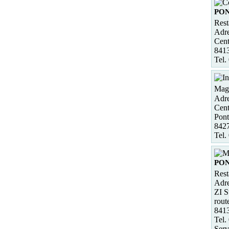
PO
Rest
Adre
Cent
841
Tel.
Maga
Adre
Cent
Pont
842
Tel.
PO
Rest
Adre
ZI S
rout
841
Tel.
Serv