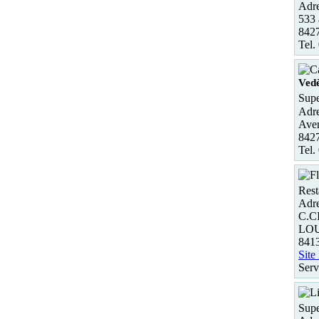
Adre
533
842
Tel.
Ved
Supe
Adre
Aven
842
Tel.
Rest
Adre
C.C
LOU
841
Site
Serv
Supe