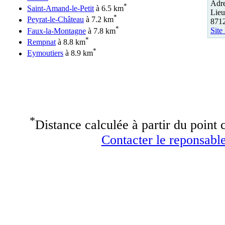
Adre
*
Saint-Amand-le-Petit
à 6.5 km
Lieu
*
Peyrat-le-Château
à 7.2 km
871
*
Site
Faux-la-Montagne
à 7.8 km
*
Rempnat
à 8.8 km
*
Eymoutiers
à 8.9 km
*
Distance calculée à partir du point c
Contacter le reponsable