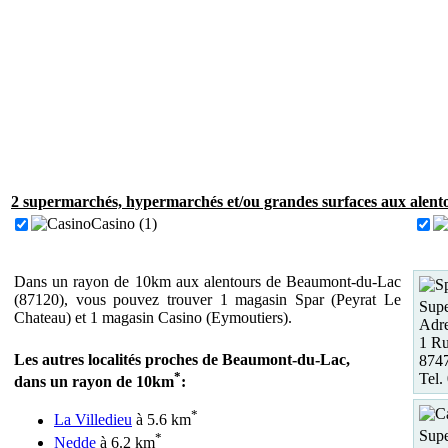
2 supermarchés, hypermarchés et/ou grandes surfaces aux alen
Casino (1)
Dans un rayon de 10km aux alentours de Beaumont-du-Lac
(87120), vous pouvez trouver 1 magasin Spar (Peyrat Le
Supe
Chateau) et 1 magasin Casino (Eymoutiers).
Adre
1 Ru
Les autres localités proches de Beaumont-du-Lac,
8747
*
Tel.
dans un rayon de 10km
:
*
La Villedieu
à 5.6 km
Supe
*
Nedde
à 6.2 km