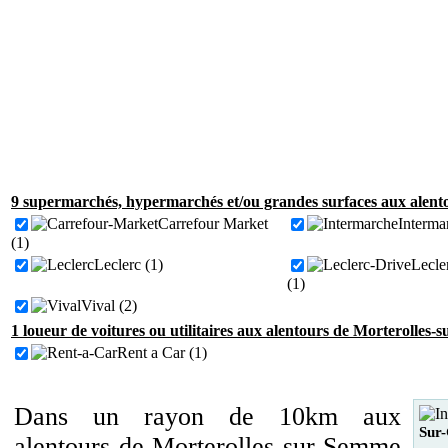
9 supermarchés, hypermarchés et/ou grandes surfaces aux alent
Carrefour Market
Interma
(1)
Leclerc (1)
Lecle
(1)
Vival (2)
1 loueur de voitures ou utilitaires aux alentours de Morterolles
Rent a Car (1)
Dans un rayon de 10km aux
Sur
alentours de Morterolles-sur-Semme