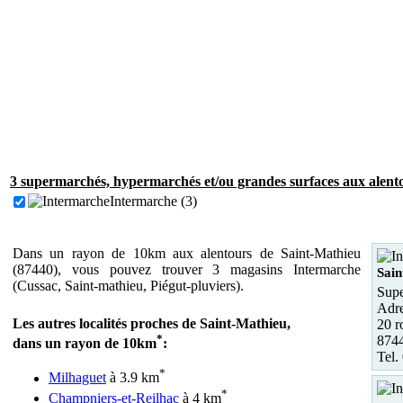
3 supermarchés, hypermarchés et/ou grandes surfaces aux alent
Intermarche (3)
Dans un rayon de 10km aux alentours de Saint-Mathieu
(87440), vous pouvez trouver 3 magasins Intermarche
Sain
(Cussac, Saint-mathieu, Piégut-pluviers).
Supe
Adre
Les autres localités proches de Saint-Mathieu,
20 r
*
8744
dans un rayon de 10km
:
Tel.
*
Milhaguet
à 3.9 km
*
Champniers-et-Reilhac
à 4 km