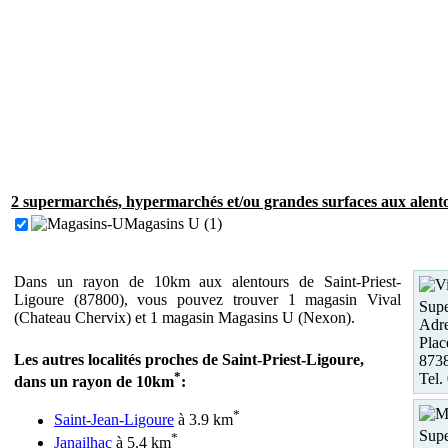
2 supermarchés, hypermarchés et/ou grandes surfaces aux alento
Magasins U (1)
Dans un rayon de 10km aux alentours de Saint-Priest-
Ligoure (87800), vous pouvez trouver 1 magasin Vival
Supe
(Chateau Chervix) et 1 magasin Magasins U (Nexon).
Adre
Plac
Les autres localités proches de Saint-Priest-Ligoure,
8738
*
Tel.
dans un rayon de 10km
:
*
Saint-Jean-Ligoure
à 3.9 km
Supe
*
Janailhac
à 5.4 km