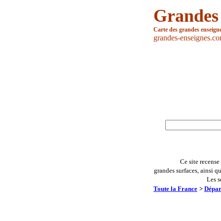
Grandes
Carte des grandes enseign
grandes-enseignes.c
Ce site recense
grandes surfaces, ainsi q
Les s
Toute la France
>
Dépar