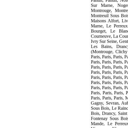
Pantin, Pantin, No
Sur Marne, Noge
Montrouge, Montre
Montreuil Sous Bois
Maisons Alfort, Li
Marne, Le Perreux
Bourget, Le Blan
Courneuve, La Courn
Ivry Sur Seine, Gent
Les Bains, Dranc
(Montrouge, Clichy C
Paris, Paris, Paris, Pa
Paris, Paris, Paris, Pa
Paris, Paris, Paris, Pa
Paris, Paris, Paris, Pa
Paris, Paris, Paris, Pa
Paris, Paris, Paris, Pa
Paris, Paris, Paris, Pa
Paris, Paris, Paris, 
Paris, Paris, Paris,
Gagny, Sevran, Aube
Sous Bois, Le Rainc
Bois, Drancy, Saint
Fontenay Sous Bois
Mande, Le Perreux