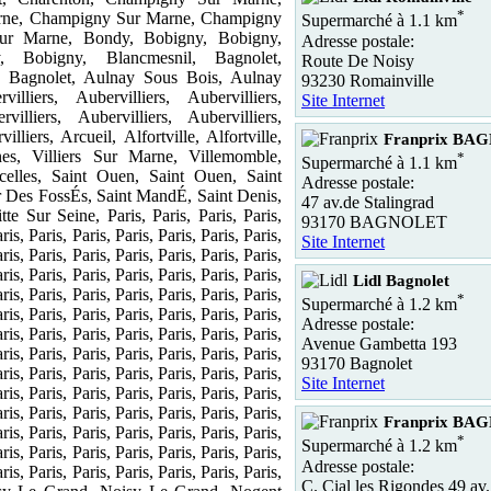
*
ne, Champigny Sur Marne, Champigny
Supermarché à 1.1 km
ur Marne, Bondy, Bobigny, Bobigny,
Adresse postale:
, Bobigny, Blancmesnil, Bagnolet,
Route De Noisy
, Bagnolet, Aulnay Sous Bois, Aulnay
93230 Romainville
lliers, Aubervilliers, Aubervilliers,
Site Internet
rvilliers, Aubervilliers, Aubervilliers,
illiers, Arcueil, Alfortville, Alfortville,
Franprix BA
nnes, Villiers Sur Marne, Villemomble,
*
Supermarché à 1.1 km
rcelles, Saint Ouen, Saint Ouen, Saint
Adresse postale:
 Des FossÉs, Saint MandÉ, Saint Denis,
47 av.de Stalingrad
tte Sur Seine, Paris, Paris, Paris, Paris,
93170 BAGNOLET
ris, Paris, Paris, Paris, Paris, Paris, Paris,
Site Internet
ris, Paris, Paris, Paris, Paris, Paris, Paris,
ris, Paris, Paris, Paris, Paris, Paris, Paris,
Lidl Bagnolet
ris, Paris, Paris, Paris, Paris, Paris, Paris,
*
Supermarché à 1.2 km
ris, Paris, Paris, Paris, Paris, Paris, Paris,
Adresse postale:
ris, Paris, Paris, Paris, Paris, Paris, Paris,
Avenue Gambetta 193
ris, Paris, Paris, Paris, Paris, Paris, Paris,
93170 Bagnolet
ris, Paris, Paris, Paris, Paris, Paris, Paris,
Site Internet
ris, Paris, Paris, Paris, Paris, Paris, Paris,
ris, Paris, Paris, Paris, Paris, Paris, Paris,
Franprix BA
ris, Paris, Paris, Paris, Paris, Paris, Paris,
*
Supermarché à 1.2 km
ris, Paris, Paris, Paris, Paris, Paris, Paris,
Adresse postale:
ris, Paris, Paris, Paris, Paris, Paris, Paris,
C. Cial les Rigondes 49 av.