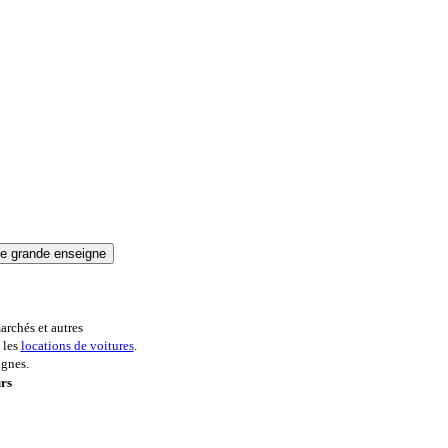
archés et autres
 les
locations de voitures
.
ignes.
urs