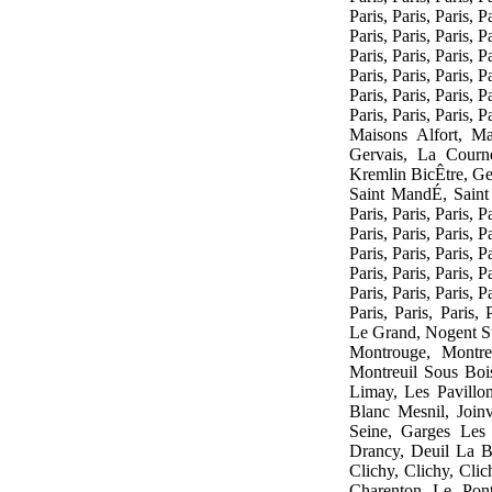
Paris, Paris, Paris, Pa
Paris, Paris, Paris, Pa
Paris, Paris, Paris, Pa
Paris, Paris, Paris, Pa
Paris, Paris, Paris, Pa
Paris, Paris, Paris, Pa
Maisons Alfort, Ma
Gervais, La Courne
Kremlin BicÊtre, Gen
Saint MandÉ, Saint M
Paris, Paris, Paris, Pa
Paris, Paris, Paris, Pa
Paris, Paris, Paris, Pa
Paris, Paris, Paris, Pa
Paris, Paris, Paris, Pa
Paris, Paris, Paris, 
Le Grand, Nogent Su
Montrouge, Montre
Montreuil Sous Bois
Limay, Les Pavillo
Blanc Mesnil, Joinv
Seine, Garges Les
Drancy, Deuil La Ba
Clichy, Clichy, Cli
Charenton Le Pon