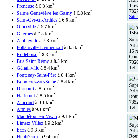
*
1 av
Freneuse
à 6.3 km
782
*
Sainte-Geneviève-lès-Gasny
à 6.3 km
Site
*
Saint-Cyr-en-Arthies
à 6.6 km
*
Omerville
à 6.7 km
*
Joli
Guernes
à 7.8 km
*
Supe
Ambleville
à 7.8 km
Adre
*
Follainville-Dennemont
à 8.3 km
16 r
*
Rolleboise
à 8.3 km
Comm
*
Bus-Saint-Rémy
à 8.3 km
7820
*
Tel.
Génainville
à 8.4 km
*
Fontenay-Saint-Père
à 8.4 km
*
Bonnières-sur-Seine
à 8.4 km
Supe
*
Drocourt
à 8.5 km
Adre
*
Haricourt
à 8.5 km
Rout
*
785
Aincourt
à 9.1 km
Tel.
*
Arthies
à 9.1 km
*
Maudétour-en-Vexin
à 9.1 km
*
Limetz-Villez
à 9.2 km
Supe
*
Écos
à 9.3 km
Adre
*
Rou
Heubécourt
à 9.4 km