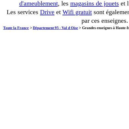
d'ameublement
, les
magasins de jouets
et 
Les services
Drive
et
Wifi gratuit
sont également
par ces enseignes.
Toute la France
>
Département 95 - Val d Oise
>
Grandes enseignes à Haute-Is