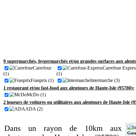
9 supermarchés, hypermarchés et/ou grandes surfaces aux alento
Carrefour
Carrefour Expres
(1)
(1)
Franprix (1)
Intermarche (3)
1 restaurant et/ou fast-food aux alentours de Haute-Isle (95780):
McDo (1)
2 loueurs de voitures ou utilitaires aux alentours de Haute-Isle (9
ADA (2)
Dans un rayon de 10km aux
Gas