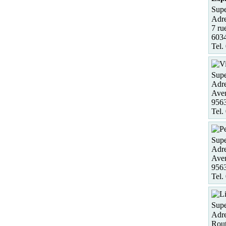
Supe
Adre
7 ru
6034
Tel.
Supe
Adre
Aven
9563
Tel.
Supe
Adre
Aven
9563
Tel.
Supe
Adre
Rout