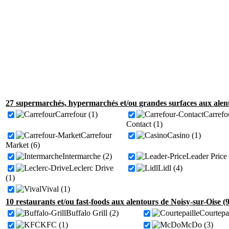
27 supermarchés, hypermarchés et/ou grandes surfaces aux alent
Carrefour (1)
Carrefo
Contact (1)
Carrefour
Casino (1)
Market (6)
Intermarche (2)
Leader Price 
Leclerc Drive
Lidl (4)
(1)
Vival (1)
10 restaurants et/ou fast-foods aux alentours de Noisy-sur-Oise (
Buffalo Grill (2)
Courtepai
KFC (1)
McDo (3)