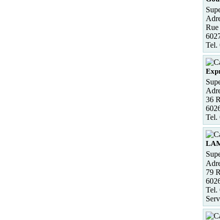
Supe
Adre
Rue
602
Tel.
Exp
Supe
Adre
36 
60
Tel.
LA
Supe
Adre
79 
60
Tel.
Serv