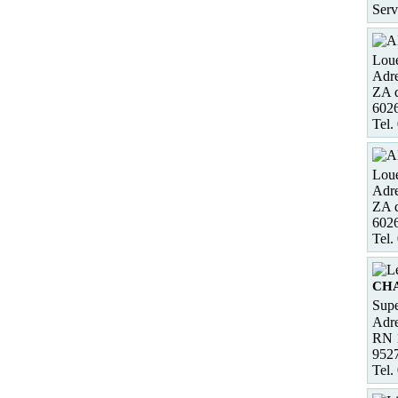
Serv
Loue
Adre
ZA d
60
Tel.
Loue
Adre
ZA d
60
Tel.
CH
Supe
Adre
RN 
95
Tel.