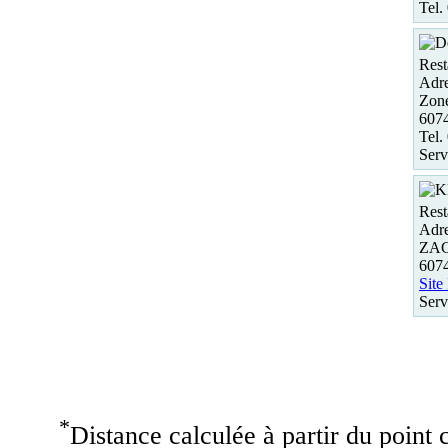
Tel.
Rest
Adre
Zon
607
Tel.
Serv
Rest
Adre
ZAC 
6074
Site
Serv
*
Distance calculée à partir du point c