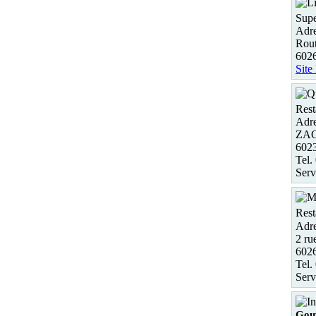
Supe
Adre
Rout
602
Site
Rest
Adre
ZAC 
602
Tel.
Serv
Rest
Adre
2 ru
60
Tel.
Serv
Gou